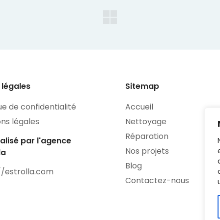
 légales
Sitemap
ue de confidentialité
Accueil
ns légales
Nettoyage
Réparation
éalisé par l'agence
Nos projets
la
Blog
//estrolla.com
Contactez-nous