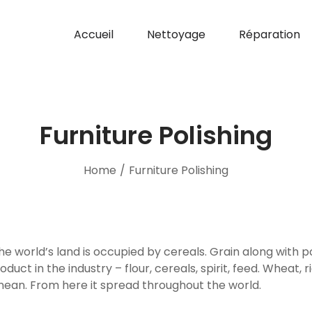
Accueil
Nettoyage
Réparation
Furniture Polishing
Home
/
Furniture Polishing
 the world’s land is occupied by cereals. Grain along with
roduct in the industry – flour, cereals, spirit, feed. Wheat,
anean. From here it spread throughout the world.