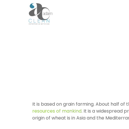
It is based on grain farming. About half of
resources of mankind
. It is a widespread p
origin of wheat is in Asia and the Mediterr