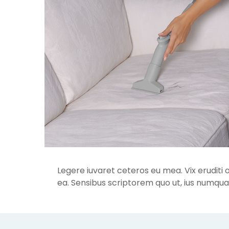
Legere iuvaret ceteros eu mea. Vix eruditi 
ea. Sensibus scriptorem quo ut, ius numqu