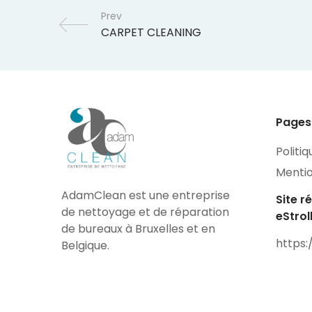
Prev
Pages
Politiq
Mentio
AdamClean est une entreprise
Site r
de nettoyage et de réparation
eStrol
de bureaux à Bruxelles et en
https:
Belgique.