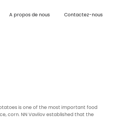
A propos de nous
Contactez-nous
 potatoes is one of the most important food
 rice, corn. NN Vavilov established that the