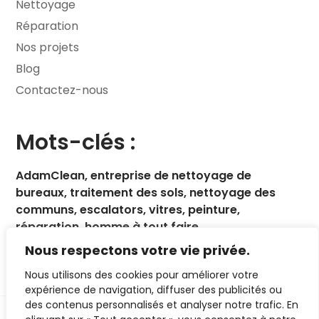
Nettoyage
Réparation
Nos projets
Blog
Contactez-nous
Mots-clés :
AdamClean, entreprise de nettoyage de
bureaux, traitement des sols, nettoyage des
communs, escalators, vitres, peinture,
réparation, homme à tout faire.
Nous respectons votre vie privée.
Nous utilisons des cookies pour améliorer votre
expérience de navigation, diffuser des publicités ou
des contenus personnalisés et analyser notre trafic. En
© 2019. ClenGo.
Tous les droits sont réservés.